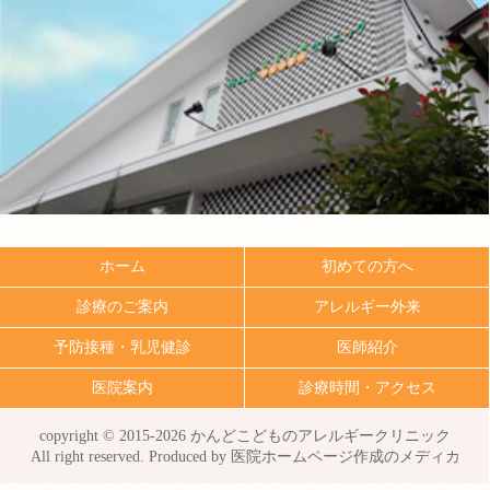
ホーム
初めての方へ
診療のご案内
アレルギー外来
予防接種・乳児健診
医師紹介
医院案内
診療時間・アクセス
copyright © 2015-
2026 かんどこどものアレルギークリニック
All right reserved. Produced by
医院ホームページ作成のメディカ