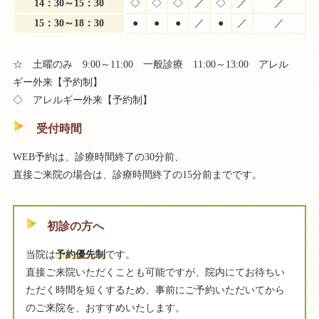
14：30～15：30
◇
◇
◇
／
◇
／
／
15：30～18：30
●
●
●
／
●
／
／
☆ 土曜のみ
9:00～11:00 一般診療 11:00～13:00 アレル
ギー外来
【予約制】
◇ アレルギー外来【予約制】
受付時間
WEB予約は、診療時間終了の30分前、
直接ご来院の場合は、診療時間終了の15分前までです。
初診の方へ
当院は
予約優先制
です。
直接ご来院いただくことも可能ですが、院内にてお待ちい
ただく時間を短くするため、事前にご予約いただいてから
のご来院を、おすすめいたします。