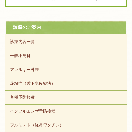
診療のご案内
診療内容一覧
一般小児科
アレルギー外来
花粉症（舌下免疫療法）
各種予防接種
インフルエンザ予防接種
フルミスト（経鼻ワクチン）