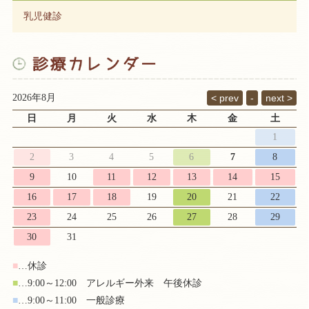
乳児健診
2026年8月
日
月
火
水
木
金
土
1
2
3
4
5
6
7
8
9
10
11
12
13
14
15
16
17
18
19
20
21
22
23
24
25
26
27
28
29
30
31
■
…休診
■
…9:00～12:00 アレルギー外来 午後休診
■
…9:00～11:00 一般診療