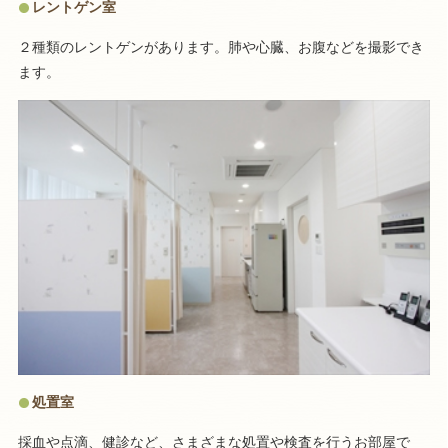
レントゲン室
２種類のレントゲンがあります。肺や心臓、お腹などを撮影でき
ます。
処置室
採血や点滴、健診など、さまざまな処置や検査を行うお部屋で