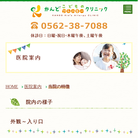
HOME
医院案内
当院の特徴
院内の様子
外観～入り口