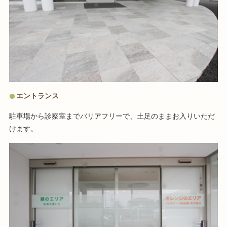
エントランス
駐車場から診察室までバリアフリーで、土足のままお入りいただ
けます。