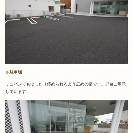
駐車場
ミニバンでもゆったり停められるよう広めの幅です。17台ご用意
しています。