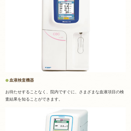
血液検査機器
お待たせすることなく、院内ですぐに、さまざまな血液項目の検
査結果を知ることができます。